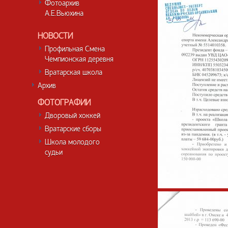
Фотоархив
А.Е.Вьюхина
НОВОСТИ
Профильная Смена
Чемпионская деревня
Вратарская школа
Архив
ФОТОГРАФИИ
Дворовый хоккей
Вратарские сборы
Школа молодого
судьи