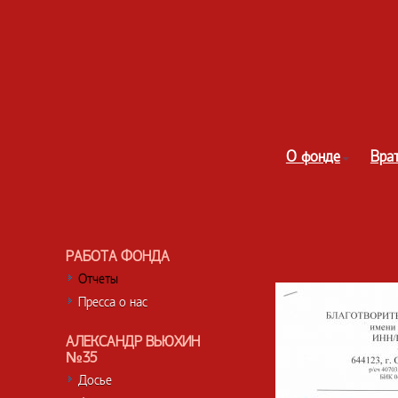
О фонде
Вра
РАБОТА ФОНДА
Отчеты
Пресса о нас
АЛЕКСАНДР ВЬЮХИН
№35
Досье